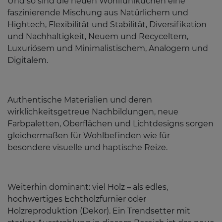
Und so sind die neuen Wohlfühlküchen eine
faszinierende Mischung aus Natürlichem und
Hightech, Flexibilität und Stabilität, Diversifikation
und Nachhaltigkeit, Neuem und Recyceltem,
Luxuriösem und Minimalistischem, Analogem und
Digitalem.
Authentische Materialien und deren
wirklichkeitsgetreue Nachbildungen, neue
Farbpaletten, Oberflächen und Lichtdesigns sorgen
gleichermaßen für Wohlbefinden wie für
besondere visuelle und haptische Reize.
Weiterhin dominant: viel Holz – als edles,
hochwertiges Echtholzfurnier oder
Holzreproduktion (Dekor). Ein Trendsetter mit