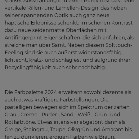
starker Ausstrahlung in diesem Bereich ist das neue
vertikale Rillen- und Lamellen-Design, das neben
seiner spannenden Optik auch ganz neue
haptische Erlebnisse schenkt. Im schönen Kontrast
dazu neue seidenmatte Oberflächen mit
Antifingerprint-Eigenschaften, die sich anfühlen, als
streiche man über Samt. Neben diesem Softtouch-
Feeling sind sie auch äußerst widerstandsfähig,
lichtecht, kratz- und schlagfest und aufgrund ihrer
Recyclingfähigkeit auch sehr nachhaltig.
Die Farbpalette 2024 erweitern sowohl dezente als
auch etwas kräftigere Farbstellungen. Die
pastelligen bewegen sich im Spektrum der zarten
Grau-, Creme-, Puder-, Sand-, Weiß-, Grün- und
Rotfarbtöne. Etwas intensiver abgetönt dann als
Greige, Steingrau, Taupe, Olivgrün und Amarant bis
hin zu dunkleren, erdigen Farben wie Braun,