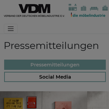
Pressemitteilungen
Pressemitteilungen
Social Media