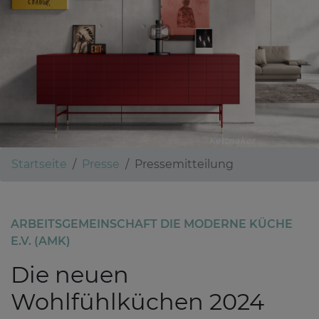
Kettnaker
Startseite
Presse
Pressemitteilung
ARBEITSGEMEINSCHAFT DIE MODERNE KÜCHE
E.V. (AMK)
Die neuen
Wohlfühlküchen 2024