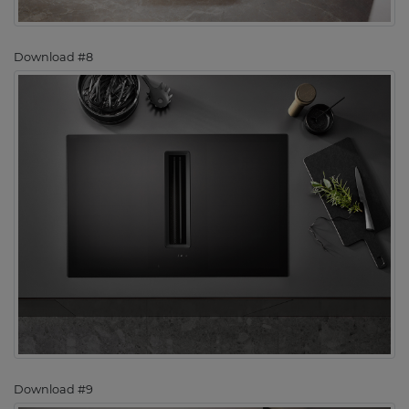
Download #8
Download #9