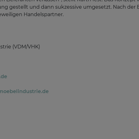
ung gestellt und dann sukzessive umgesetzt. Nach der E
eweiligen Handelspartner.
strie (VDM/VHK)
.de
oebelindustrie.de