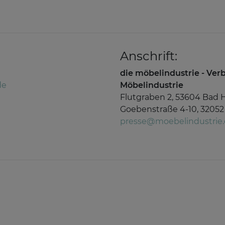
Anschrift:
die möbelindustrie - Ve
de
Möbelindustrie
Flutgraben 2, 53604 Bad 
Goebenstraße 4-10, 32052
presse@moebelindustrie