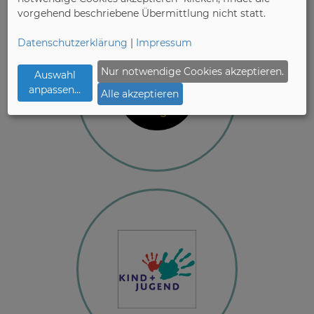
vorgehend beschriebene Übermittlung nicht statt.
Datenschutzerklärung
|
Impressum
Nur notwendige Cookies akzeptieren.
Auswahl
anpassen
...
Alle akzeptieren