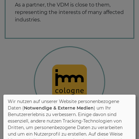
As a partner, the VDM is close to them,
representing the interests of many affected
industries.
Wir nutzen auf unserer Website personenbezogene
Daten (
Notwendige & Externe Medien
) um Ihr
Benutzererlebnis zu verbessern. Einige davon sind
essenziell, andere nutzen Tracking-Technologien von
Dritten, um personenbezogene Daten zu verarbeiten
und um ein Nutzerprofil zu erstellen. Auf diese Weise