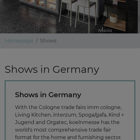
Nobilia
Homepage
Shows
Shows in Germany
Shows in Germany
With the Cologne trade fairs imm cologne,
Living Kitchen, interzum, Spoga/gafa, Kind +
Jugend and Orgatec, koelnmesse has the
world's most comprehensive trade fair
format for the home and furnishing sector.