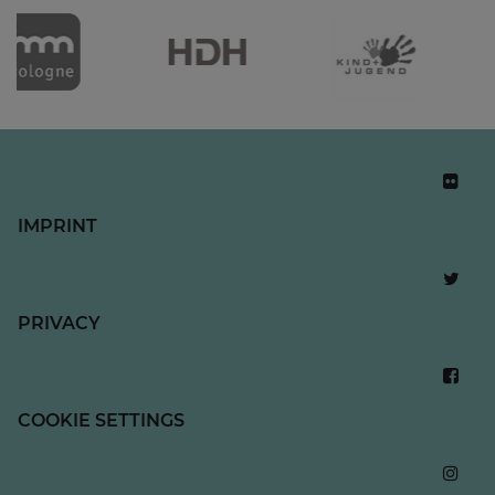
IMPRINT
PRIVACY
COOKIE SETTINGS