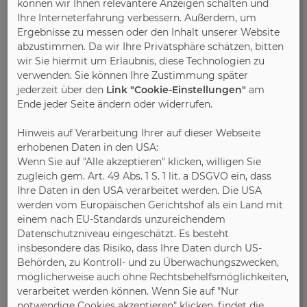
können wir Ihnen relevantere Anzeigen schalten und
Ihre Interneterfahrung verbessern. Außerdem, um
Ergebnisse zu messen oder den Inhalt unserer Website
abzustimmen. Da wir Ihre Privatsphäre schätzen, bitten
wir Sie hiermit um Erlaubnis, diese Technologien zu
verwenden. Sie können Ihre Zustimmung später
jederzeit über den
Link "Cookie-Einstellungen"
am
Ende jeder Seite ändern oder widerrufen.
Hinweis auf Verarbeitung Ihrer auf dieser Webseite
erhobenen Daten in den USA:
Wenn Sie auf "Alle akzeptieren" klicken, willigen Sie
zugleich gem. Art. 49 Abs. 1 S. 1 lit. a DSGVO ein, dass
Ihre Daten in den USA verarbeitet werden. Die USA
werden vom Europäischen Gerichtshof als ein Land mit
einem nach EU-Standards unzureichendem
Datenschutzniveau eingeschätzt. Es besteht
insbesondere das Risiko, dass Ihre Daten durch US-
Behörden, zu Kontroll- und zu Überwachungszwecken,
möglicherweise auch ohne Rechtsbehelfsmöglichkeiten,
verarbeitet werden können. Wenn Sie auf "Nur
notwendige Cookies akzeptieren" klicken, findet die