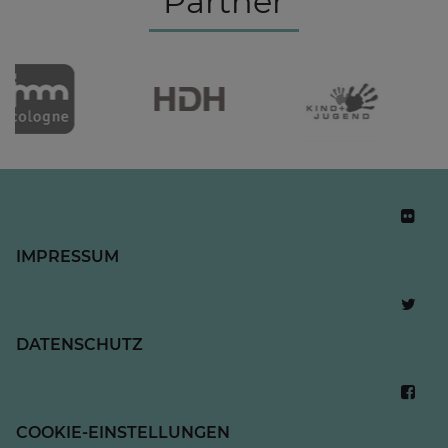
Partner
IMPRESSUM
DATENSCHUTZ
COOKIE-EINSTELLUNGEN