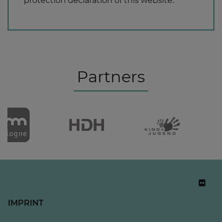
protection declaration of this website.
Partners
IMPRINT