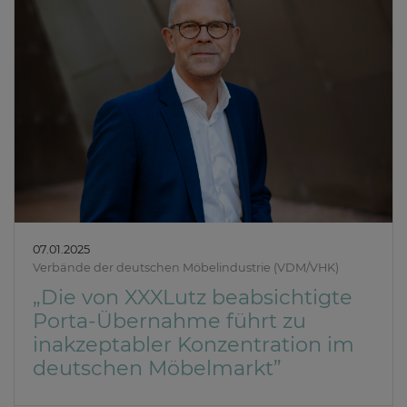
07.01.2025
Verbände der deutschen Möbelindustrie (VDM/VHK)
„Die von XXXLutz beabsichtigte
Porta-Übernahme führt zu
inakzeptabler Konzentration im
deutschen Möbelmarkt”