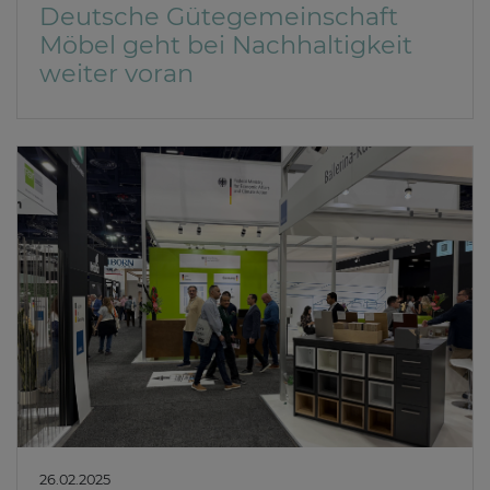
Deutsche Gütegemeinschaft
Möbel geht bei Nachhaltigkeit
weiter voran
26.02.2025