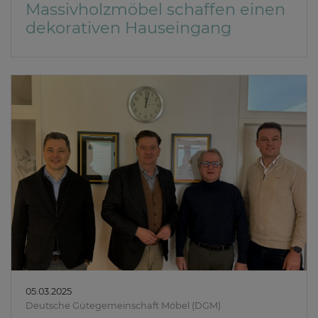
Massivholzmöbel schaffen einen
dekorativen Hauseingang
05.03.2025
Deutsche Gütegemeinschaft Möbel (DGM)