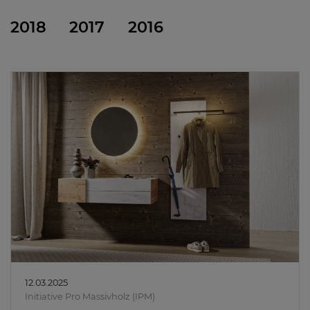
2018
2017
2016
12.03.2025
Initiative Pro Massivholz (IPM)