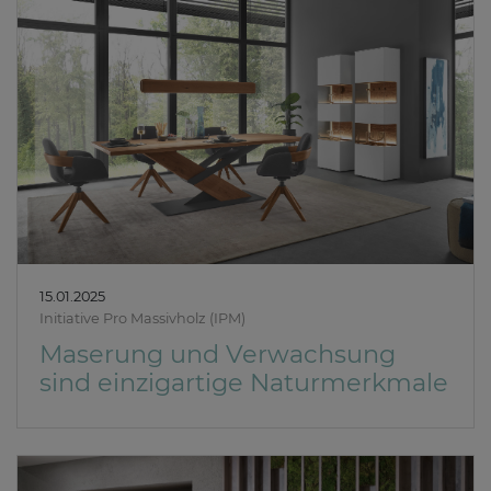
15.01.2025
Initiative Pro Massivholz (IPM)
Maserung und Verwachsung
sind einzigartige Naturmerkmale