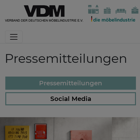
Pressemitteilungen
Pressemitteilungen
Social Media