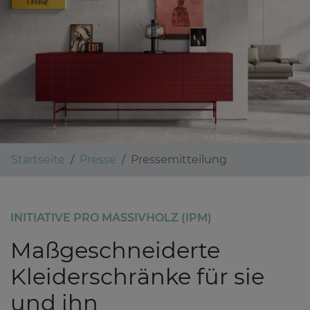
Kettnaker
Startseite
Presse
Pressemitteilung
INITIATIVE PRO MASSIVHOLZ (IPM)
Maßgeschneiderte
Kleiderschränke für sie
und ihn