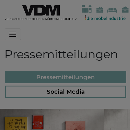
Pressemitteilungen
Pressemitteilungen
Social Media