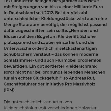
Textilindustrie belegen dies jährlich aufs Neue –
mit Steigerungen von bis zu einer Milliarde Euro
in Deutschland seit 2012. Bei der Vielzahl
unterschiedlicher Kleidungsstücke wird auch eine
Menge Stauraum benötigt, der möglichst passend
dafür zugeschnitten sein sollte. „Hemden und
Blusen auf dem Bügel am Kleiderlift, Schuhe
platzsparend und sauber einsortiert und die
Unterwäsche ordentlich in setzkastenartigen
Schubfächern verstaut – das können moderne
Schlafzimmer- und auch Flurmöbel problemlos
bewältigen. Ein gut sortierter Kleiderschrank
sorgt nicht nur bei ordnungsliebenden Menschen
für ein echtes Glücksgefühl“, so Andreas Ruf,
Geschäftsführer der Initiative Pro Massivholz
(IPM).
Die unterschiedlichsten Arten von
Kleiderschränken mit verschiedenen Holzarten,