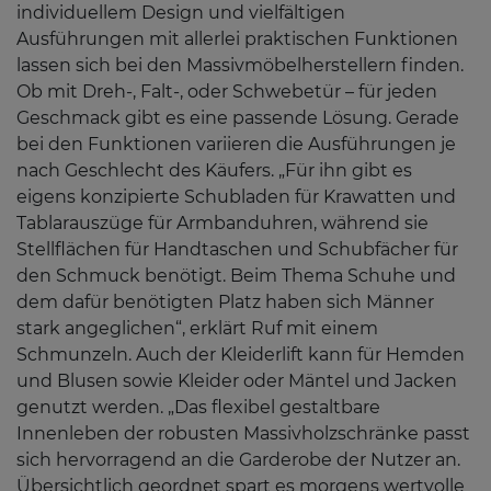
individuellem Design und vielfältigen
Ausführungen mit allerlei praktischen Funktionen
lassen sich bei den Massivmöbelherstellern finden.
Ob mit Dreh-, Falt-, oder Schwebetür – für jeden
Geschmack gibt es eine passende Lösung. Gerade
bei den Funktionen variieren die Ausführungen je
nach Geschlecht des Käufers. „Für ihn gibt es
eigens konzipierte Schubladen für Krawatten und
Tablarauszüge für Armbanduhren, während sie
Stellflächen für Handtaschen und Schubfächer für
den Schmuck benötigt. Beim Thema Schuhe und
dem dafür benötigten Platz haben sich Männer
stark angeglichen“, erklärt Ruf mit einem
Schmunzeln. Auch der Kleiderlift kann für Hemden
und Blusen sowie Kleider oder Mäntel und Jacken
genutzt werden. „Das flexibel gestaltbare
Innenleben der robusten Massivholzschränke passt
sich hervorragend an die Garderobe der Nutzer an.
Übersichtlich geordnet spart es morgens wertvolle