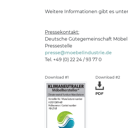
Weitere Informationen gibt es unte
Pressekontakt:
Deutsche Gütegemeinschaft Möbel 
Pressestelle
presse@moebelindustrie.de
Tel. +49 (0) 22 24 / 93 77 0
Download #1
Download #2
PDF