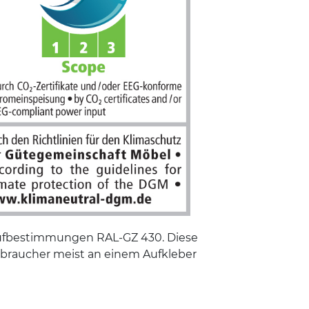
 Prüfbestimmungen RAL-GZ 430. Diese
erbraucher meist an einem Aufkleber