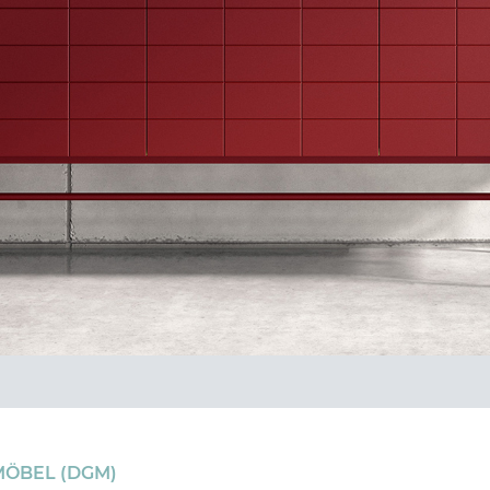
ÖBEL (DGM)