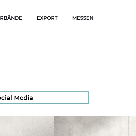
ERBÄNDE
EXPORT
MESSEN
cial Media