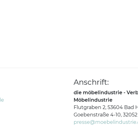
Anschrift:
die möbelindustrie - Ve
de
Möbelindustrie
Flutgraben 2, 53604 Bad 
Goebenstraße 4-10, 32052
presse@moebelindustrie