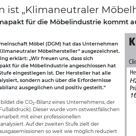
ist „Klimaneutraler Möbelhe
mapakt für die Möbelindustrie kommt a
emeinschaft Möbel (DGM) hat das Unternehmen
limaneutraler Möbelhersteller“ ausgezeichnet.
 erklärt: „Wir freuen uns, dass sich
kt für die Möbelindustrie angeschlossen hat
tufe eingestiegen ist. Der Hersteller hat alle
lysiert, sondern auch über die Erfordernisse
ilanz ausgeglichen und positiv gestellt.“
bildet die CO
-Bilanz eines Unternehmens, der
2
Fußabdruck). Dieser wurde vom ostwestfälischen
arbeit mit einer professionellen
alysiert. Auf der zweiten Stufe zielt der
hausgasemissionen so weit wie möglich reduziert