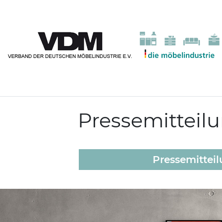
Pressemitteil
Pressemittei