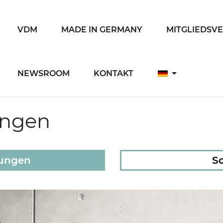
VDM
MADE IN GERMANY
MITGLIEDSV
NEWSROOM
KONTAKT
ungen
lungen
So