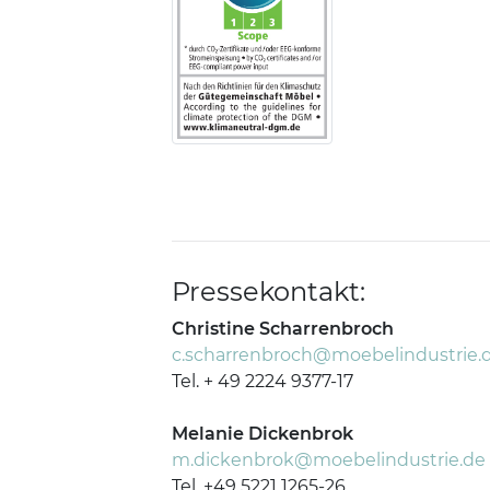
Pressekontakt:
Christine Scharrenbroch
c.scharrenbroch@moebelindustrie.
Tel. + 49 2224 9377-17
Melanie Dickenbrok
m.dickenbrok@moebelindustrie.de
Tel. +49 5221 1265-26