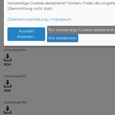
notwendige Cookies akzeptieren" klicken, findet die vorge
Übermittlung nicht statt.
PDF
Datenschutzerklärung
|
Impressum
Download #3
Nur notwendige Cookies akzeptieren
Auswahl
anpassen
...
Alle akzeptieren
PDF
Download #4
PDF
Download #5
PDF
Download #6