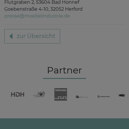
Flutgraben 2, 53604 Bad Honnef
Goebenstraße 4-10, 32052 Herford
presse@moebelindustrie.de
zur Übersicht
Partner