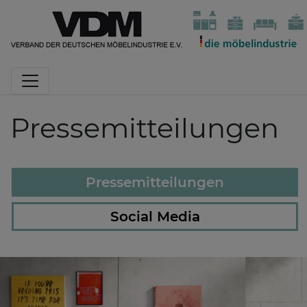
Pressemitteilungen
Pressemitteilungen
Social Media