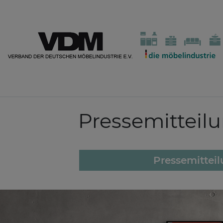
Pressemitteil
Pressemittei