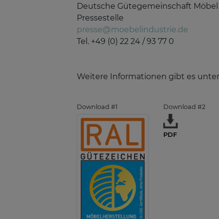
Deutsche Gütegemeinschaft Möbel 
Pressestelle
presse@moebelindustrie.de
Tel. +49 (0) 22 24 / 93 77 0
Weitere Informationen gibt es unte
Download #1
Download #2
PDF