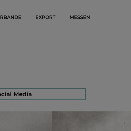
ERBÄNDE
EXPORT
MESSEN
cial Media