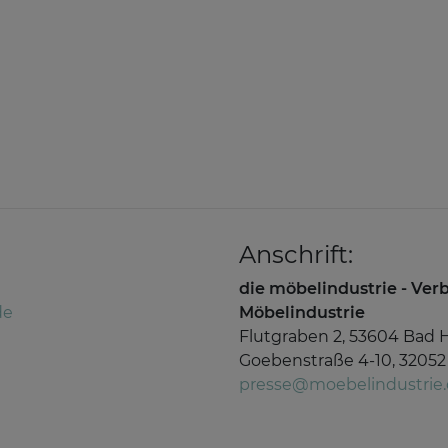
Anschrift:
die möbelindustrie - Ve
de
Möbelindustrie
Flutgraben 2, 53604 Bad 
Goebenstraße 4-10, 32052
presse@moebelindustrie