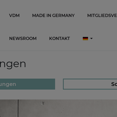
VDM
MADE IN GERMANY
MITGLIEDSV
NEWSROOM
KONTAKT
ungen
lungen
So