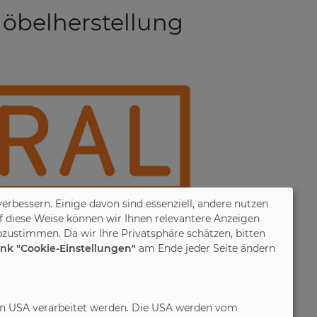
öbelherstellung
verbessern. Einige davon sind essenziell, andere nutzen
f diese Weise können wir Ihnen relevantere Anzeigen
zustimmen. Da wir Ihre Privatsphäre schätzen, bitten
ink "Cookie-Einstellungen"
am Ende jeder Seite ändern
in den USA verarbeitet werden. Die USA werden vom