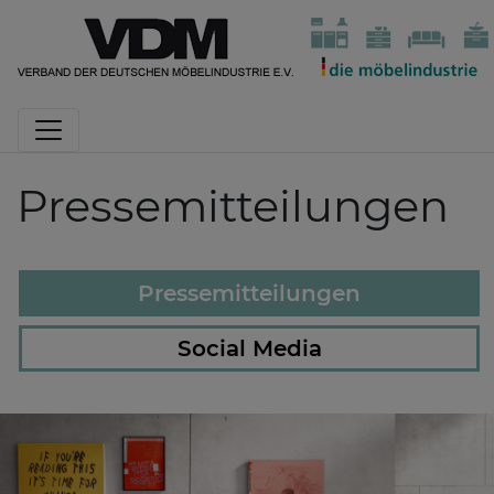
Pressemitteilungen
Pressemitteilungen
Social Media