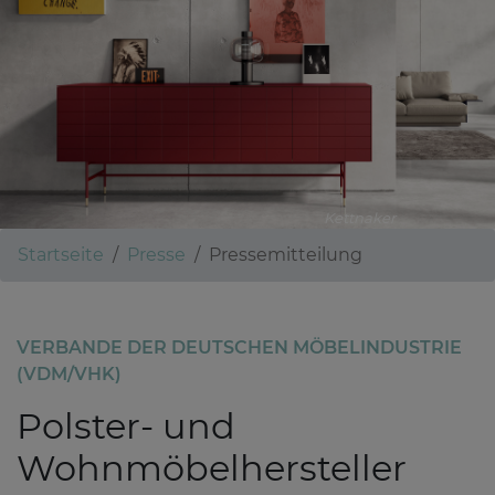
Kettnaker
Startseite
Presse
Pressemitteilung
VERBANDE DER DEUTSCHEN MÖBELINDUSTRIE
(VDM/VHK)
Polster- und
Wohnmöbelhersteller