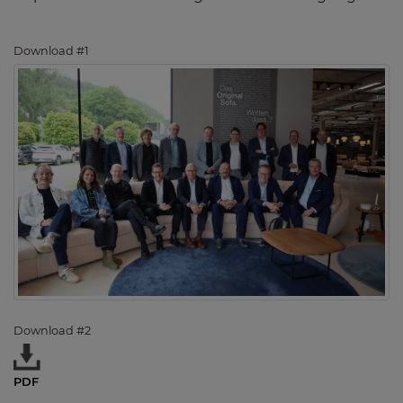
Download #1
Download #2
PDF