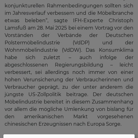
konjunkturellen Rahmenbedingungen sollten sich
im Jahresverlauf verbessern und die Möbelbranche
etwas beleben“, sagte IFH-Experte Christoph
Lamsfuß am 28. Mai 2025 bei einem Vortrag vor den
Vorständen der Verbände der Deutschen
Polstermöbelindustrie (VdDP) und der
Wohnmöbelindustrie (VdDW). Das Konsumklima
habe sich zuletzt – auch infolge der
abgeschlossenen Regierungsbildung – leicht
verbessert, sei allerdings noch immer von einer
hohen Verunsicherung der Verbraucherinnen und
Verbraucher geprägt, zu der unter anderem die
jüngste US-Zollpolitik beitrage. Der deutschen
Möbelindustrie bereitet in diesem Zusammenhang
vor allem die mögliche Umlenkung von bislang für
den amerikanischen Markt vorgesehenen
chinesischen Erzeugnissen nach Europa Sorge.