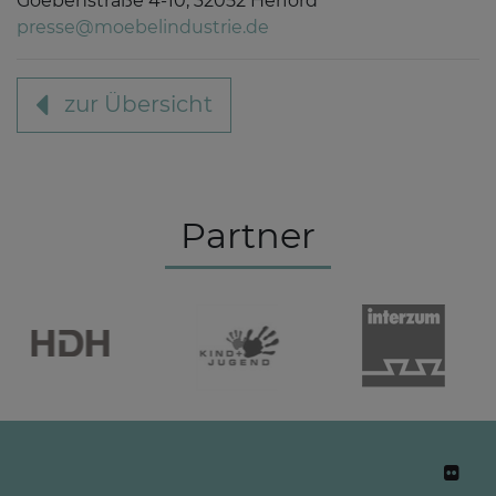
Goebenstraße 4-10, 32052 Herford
presse@moebelindustrie.de
zur Übersicht
Partner