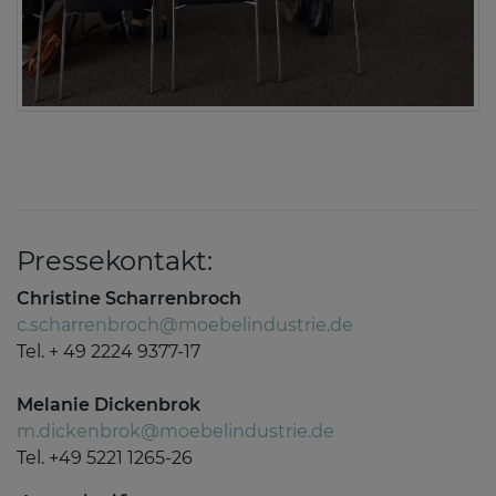
Pressekontakt:
Christine Scharrenbroch
c.scharrenbroch@moebelindustrie.de
Tel. + 49 2224 9377-17
Melanie Dickenbrok
m.dickenbrok@moebelindustrie.de
Tel. +49 5221 1265-26