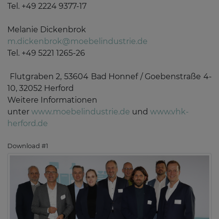
Tel. +49 2224 9377-17
Melanie Dickenbrok
m.dickenbrok@moebelindustrie.de
Tel. +49 5221 1265-26
Flutgraben 2, 53604 Bad Honnef / Goebenstraße 4-
10, 32052 Herford
Weitere Informationen
unter
www.moebelindustrie.de
und
www.vhk-
herford.de
Download #1