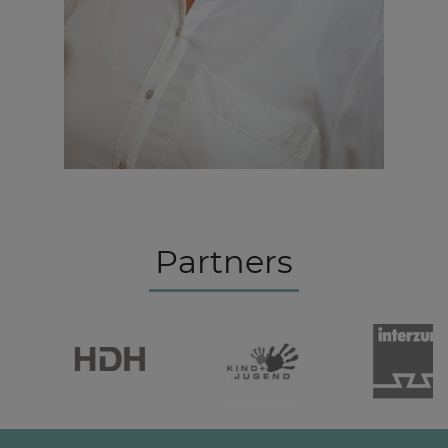
Partners