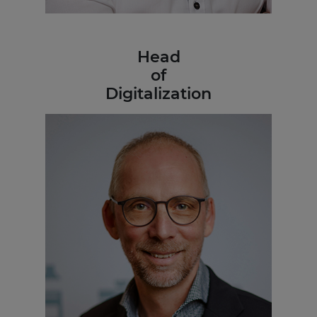
Head
of
Digitalization