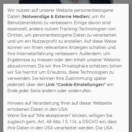
Wir nutzen auf unserer Website personenbezogene
Daten (
Notwendige & Externe Medien
) um Ihr
Benutzererlebnis zu verbessern. Einige davon sind
essenziell, andere nutzen Tracking-Technologien von
Dritten, um personenbezogene Daten zu verarbeiten
und um ein Nutzerprofil zu erstellen. Auf diese Weise
können wir Ihnen relevantere Anzeigen schalten und
Ihre Interneterfahrung verbessern. Außerdem, um
Ergebnisse zu messen oder den Inhalt unserer Website
abzustimmen. Da wir Ihre Privatsphäre schätzen, bitten
Head of Economy and Statistics
wir Sie hiermit um Erlaubnis, diese Technologien zu
verwenden. Sie können Ihre Zustimmung später
jederzeit über den
Link "Cookie-Einstellungen"
am
Ende jeder Seite ändern oder widerrufen.
Hinweis auf Verarbeitung Ihrer auf dieser Webseite
erhobenen Daten in den USA:
Wenn Sie auf "Alle akzeptieren" klicken, willigen Sie
zugleich gem. Art. 49 Abs. 1 S. 1 lit. a DSGVO ein, dass
Ihre Daten in den USA verarbeitet werden. Die USA