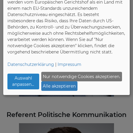
werden vom Europäischen Gerichtshof als ein Land mit
einem nach EU-Standards unzureichendem
Datenschutzniveau eingeschätzt. Es besteht
insbesondere das Risiko, dass Ihre Daten durch US-
Behörden, zu Kontroll- und zu Überwachungszwecken,
möglicherweise auch ohne Rechtsbehelfsmöglichkeiten,
verarbeitet werden können. Wenn Sie auf "Nur
notwendige Cookies akzeptieren" klicken, findet die
vorgehend beschriebene Übermittlung nicht statt.
Datenschutzerklärung
|
Impressum
Nur notwendige Cookies akzeptieren.
Auswahl
anpassen
...
Alle akzeptieren
Referent Politische Kommunikation