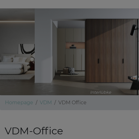
Interlübke
Homepage
VDM
VDM Office
VDM-Office