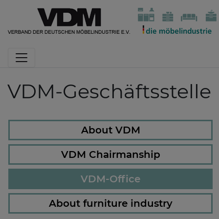
VDM-Geschäftsstelle
About VDM
VDM Chairmanship
VDM-Office
About furniture industry