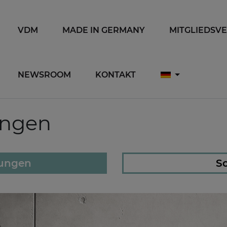
VDM
MADE IN GERMANY
MITGLIEDSV
NEWSROOM
KONTAKT
ungen
lungen
So