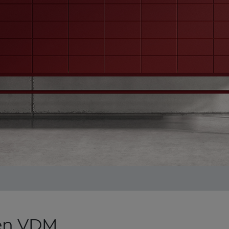
gen VDM