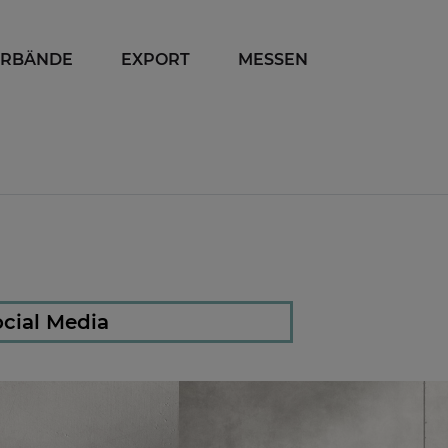
ERBÄNDE
EXPORT
MESSEN
cial Media