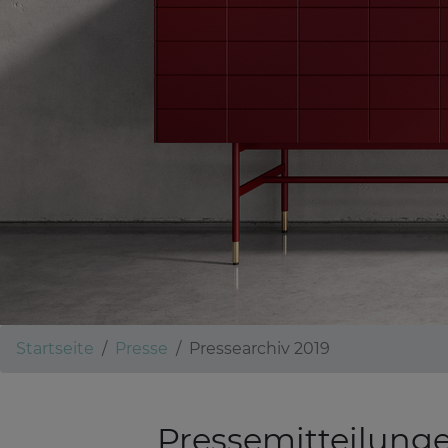
Startseite
Presse
Pressearchiv 2019
Pressemitteilun