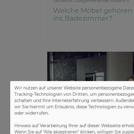
Deutsche Gütegemeinschaft Möbel e.V.
Welche Möbel gehören
ins Badezimmer?
Wir nutzen auf unserer Website personenbezogene Daten
Tracking-Technologien von Dritten, um personenbezogene 
schalten und Ihre Interneterfahrung verbessern. Außerde
wir Sie hiermit um Erlaubnis, diese Technologien zu ver
oder widerrufen.
Hinweis auf Verarbeitung Ihrer auf dieser Webseite erho
Wenn Sie auf "Alle akzeptieren" klicken, willigen Sie zug