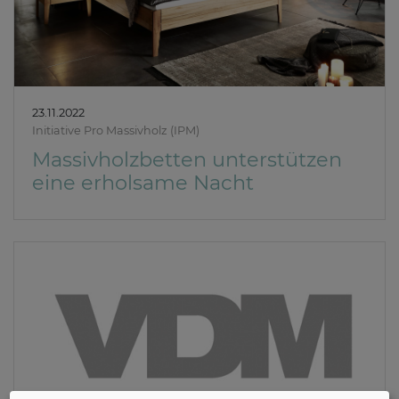
23.11.2022
Initiative Pro Massivholz (IPM)
Massivholzbetten unterstützen
eine erholsame Nacht