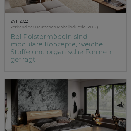
24.11.2022
Verband der Deutschen Möbelindustrie (VDM)
Bei Polstermöbeln sind
modulare Konzepte, weiche
Stoffe und organische Formen
gefragt