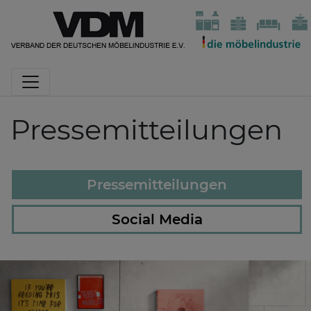
Pressemitteilungen
Pressemitteilungen
Social Media