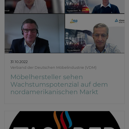
31.10.2022
Verband der Deutschen Möbelindustrie (VDM)
Möbelhersteller sehen
Wachstumspotenzial auf dem
nordamerikanischen Markt