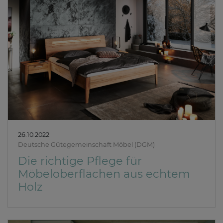
26.10.2022
Deutsche Gütegemeinschaft Möbel (DGM)
Die richtige Pflege für
Möbeloberflächen aus echtem
Holz