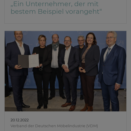
„Ein Unternehmer, der mit
bestem Beispiel vorangeht“
20.12.2022
Verband der Deutschen Möbelindustrie (VDM)