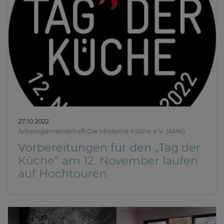
27.10.2022
Arbeitsgemeinschaft Die Moderne Küche e.V. (AMK)
Vorbereitungen für den „Tag der
Küche“ am 12. November laufen
auf Hochtouren