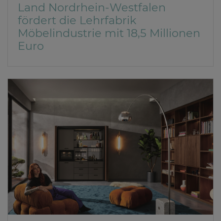
Land Nordrhein-Westfalen
fördert die Lehrfabrik
Möbelindustrie mit 18,5 Millionen
Euro