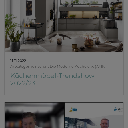
11.11.2022
Arbeitsgemeinschaft Die Moderne Küche e.V. (AMK)
Küchenmöbel-Trendshow
2022/23