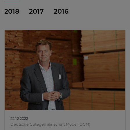
2018
2017
2016
22.12.2022
Deutsche Gütegemeinschaft Möbel (DGM)