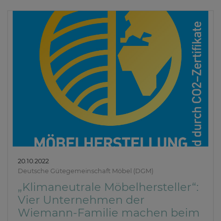
20.10.2022
Deutsche Gütegemeinschaft Möbel (DGM)
„Klimaneutrale Möbelhersteller“:
Vier Unternehmen der
Wiemann-Familie machen beim