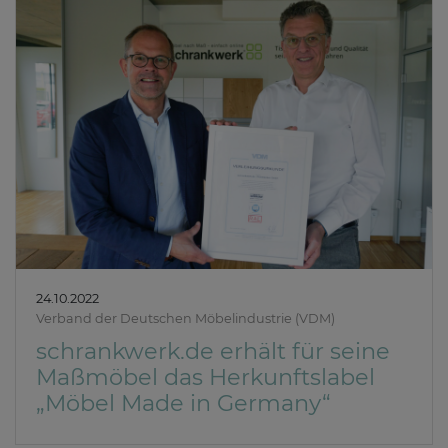
24.10.2022
Verband der Deutschen Möbelindustrie (VDM)
schrankwerk.de erhält für seine
Maßmöbel das Herkunftslabel
„Möbel Made in Germany“