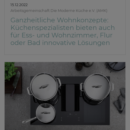
15.12.2022
Arbeitsgemeinschaft Die Moderne Küche e.V. (AMK)
Ganzheitliche Wohnkonzepte:
Küchenspezialisten bieten auch
für Ess- und Wohnzimmer, Flur
oder Bad innovative Lösungen