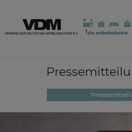
Pressemitteil
Pressemittei