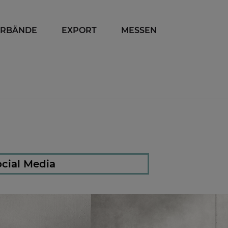
ERBÄNDE
EXPORT
MESSEN
cial Media