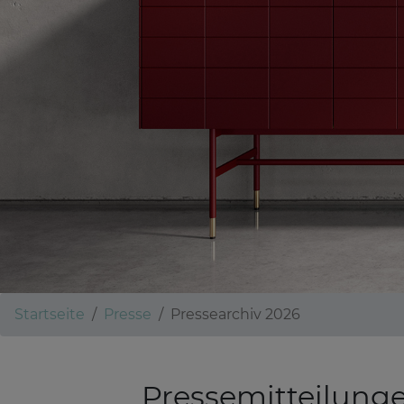
Startseite
Presse
Pressearchiv 2026
Pressemitteilun