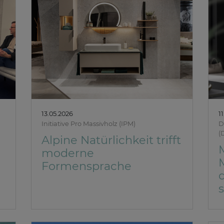
13.05.2026
1
Initiative Pro Massivholz (IPM)
D
(
Alpine Natürlichkeit trifft
moderne
Formensprache