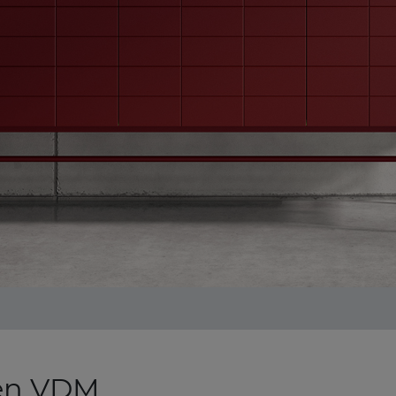
gen VDM