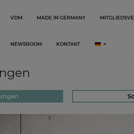
VDM
MADE IN GERMANY
MITGLIEDSV
NEWSROOM
KONTAKT
ungen
lungen
So