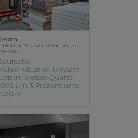
0.05.2026
erbände der Deutschen Möbelindustrie
VDM/VHK)
Deutsche
Möbelindustrie: Umsatz
iegt im ersten Quartal
2026 um 3 Prozent unter
Vorjahr