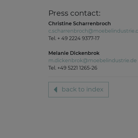
Press contact:
Christine Scharrenbroch
c.scharrenbroch@moebelindustrie.
Tel. + 49 2224 9377-17
Melanie Dickenbrok
m.dickenbrok@moebelindustrie.de
Tel. +49 5221 1265-26
back to index