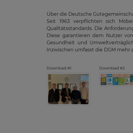
Über die Deutsche Gütegemeinscha
Seit 1963 verpflichten sich Möbe
Qualitätsstandards. Die Anforderu
Diese garantieren dem Nutzer von 
Gesundheit und Umweltverträglich
Inzwischen umfasst die DGM mehr al
Download #1
Download #2