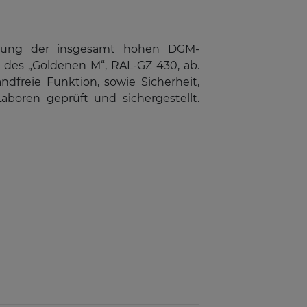
nhaltung der insgesamt hohen DGM-
 des „Goldenen M“, RAL-GZ 430, ab.
dfreie Funktion, sowie Sicherheit,
boren geprüft und sichergestellt.