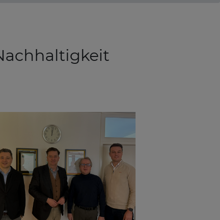
achhaltigkeit