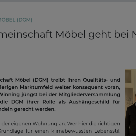
MÖBEL (DGM)
einschaft Möbel geht bei N
haft Möbel (DGM) treibt ihren Qualitäts- und
ierigen Marktumfeld weiter konsequent voran,
Winning jüngst bei der Mitgliederversammlung
 die DGM ihrer Rolle als Aushängeschild für
ndeln gerecht werden.
n der eigenen Wohnung an. Wer hier die richtigen
 Grundlage für einen klimabewussten Lebensstil.