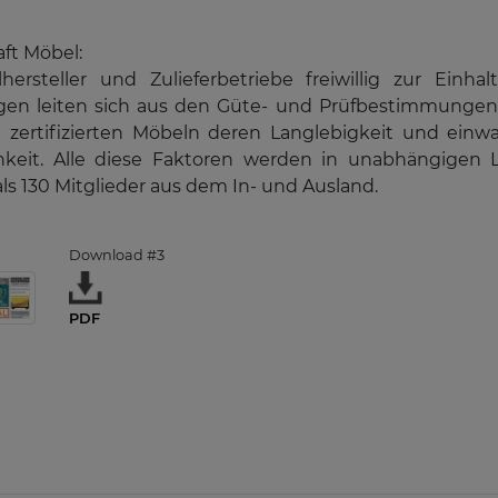
ft Möbel:
lhersteller und Zulieferbetriebe freiwillig zur Ei
ngen leiten sich aus den Güte- und Prüfbestimmungen
zertifizierten Möbeln deren Langlebigkeit und einwan
keit. Alle diese Faktoren werden in unabhängigen La
s 130 Mitglieder aus dem In- und Ausland.
Download #3
PDF