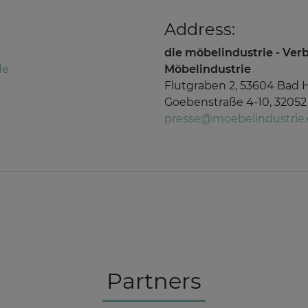
Address:
die möbelindustrie - Ve
de
Möbelindustrie
Flutgraben 2, 53604 Bad 
Goebenstraße 4-10, 32052
presse@moebelindustrie
Partners