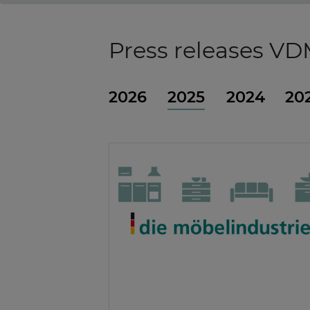
Press releases V
2026
2025
2024
20