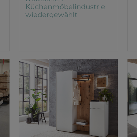
Küchenmöbelindustrie
wiedergewählt