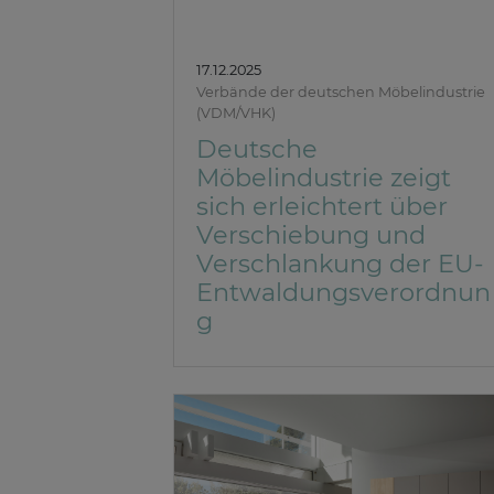
17.12.2025
Verbände der deutschen Möbelindustrie
(VDM/VHK)
Deutsche
Möbelindustrie zeigt
sich erleichtert über
Verschiebung und
Verschlankung der EU-
Entwaldungsverordnun
g