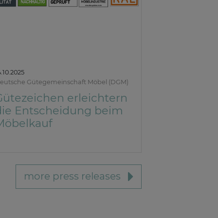
4.10.2025
eutsche Gütegemeinschaft Möbel (DGM)
Gütezeichen erleichtern
die Entscheidung beim
Möbelkauf
more press releases