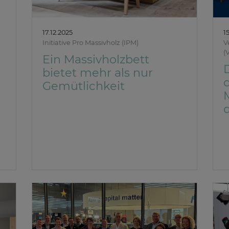
17.12.2025
1
Initiative Pro Massivholz (IPM)
V
(
Ein Massivholzbett
bietet mehr als nur
Gemütlichkeit