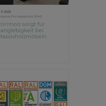
2.11.2025
nitiative Pro Massivholz (IPM)
tirnholz sorgt für
Langlebigkeit bei
Massivholzmöbeln