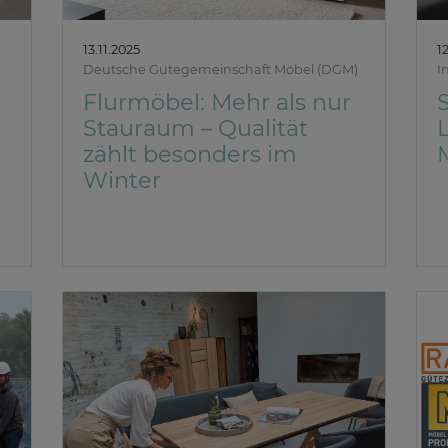
13.11.2025
1
Deutsche Gütegemeinschaft Möbel (DGM)
I
Flurmöbel: Mehr als nur
S
Stauraum – Qualität
zählt besonders im
Winter