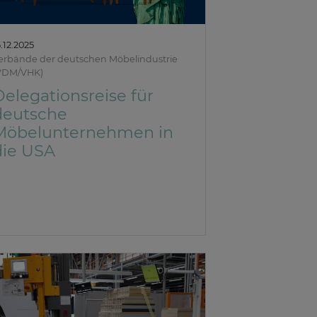
5.12.2025
erbände der deutschen Möbelindustrie
VDM/VHK)
Delegationsreise für
deutsche
Möbelunternehmen in
die USA