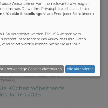
f diese Weise können wir Ihnen relevantere Anzeigen
zustimmen. Da wir Ihre Privatsphäre schätzen, bitten
ink "Cookie-Einstellungen"
am Ende jeder Seite ändern
in den USA verarbeitet werden. Die USA werden vom
 besteht insbesondere das Risiko, dass Ihre Daten
 verarbeitet werden können. Wenn Sie auf "Nur
Nur notwendige Cookies akzeptieren.
Alle akzeptieren
8.11.2025
erbände der deutschen Möbelindustrie
VDM/VHK)
Die Küchenmöbeltrends
des Jahres 2026