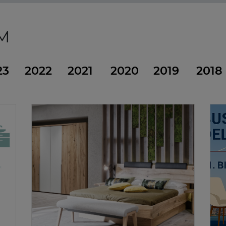
DM
23
2022
2021
2020
2019
2018