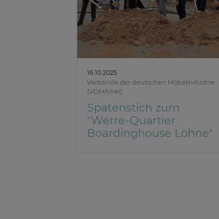
16.10.2025
Verbände der deutschen Möbelindustrie
(VDM/VHK)
Spatenstich zum
"Werre-Quartier
Boardinghouse Löhne"