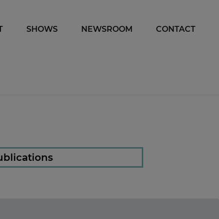
T
SHOWS
NEWSROOM
CONTACT
blications