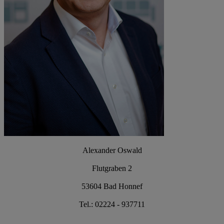
Alexander Oswald
Flutgraben 2
53604 Bad Honnef
Tel.: 02224 - 937711