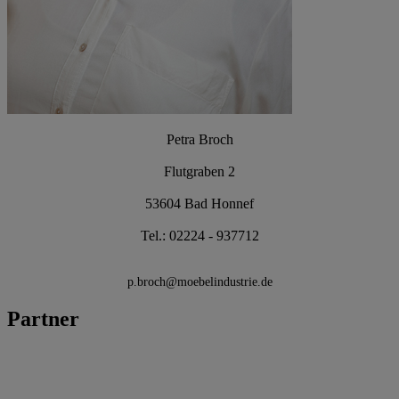
Petra Broch
Flutgraben 2
53604 Bad Honnef
Tel.: 02224 - 937712
p.broch@moebelindustrie.de
Partner