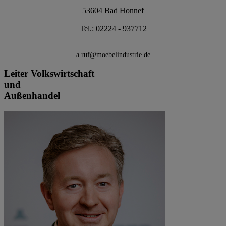
53604 Bad Honnef
Tel.: 02224 - 937712
a.ruf@moebelindustrie.de
Leiter Volkswirtschaft
und
Außenhandel