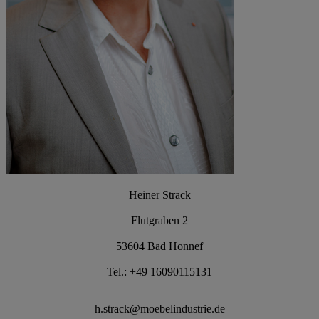
Heiner Strack
Flutgraben 2
53604 Bad Honnef
Tel.: +49 16090115131
h.strack@moebelindustrie.de