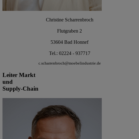
Christine Scharrenbroch
Flutgraben 2
53604 Bad Honnef
Tel.: 02224 - 937717
c.scharrenbroch@moebelindustrie.de
Leiter Markt
und
Supply-Chain